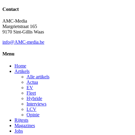
Contact
AMC-Media
Margrietstraat 165
9170 Sint-Gillis Waas
info@AMC-media.be
Menu
Home
Artikels
Alle artikels
Actua
EV
Fleet
Hybride
Interviews
LCV
Opinie
Rijtests
Magazines
Jobs