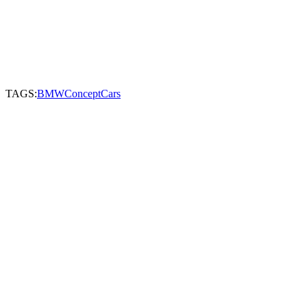
TAGS:
BMW
ConceptCars