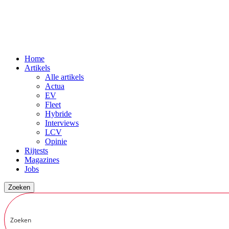
Home
Artikels
Alle artikels
Actua
EV
Fleet
Hybride
Interviews
LCV
Opinie
Rijtests
Magazines
Jobs
Zoeken