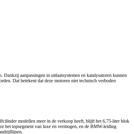
n. Dankzij aanpassingen in uitlaatsystemen en katalysatoren kunnen
worden. Dat betekent dat deze motoren niet technisch verboden
inder modellen meer in de verkoop heeft, blijft het 6,75-liter blok
 voor het topsegment van luxe en vermogen, en de BMW-leiding
ndrijflijnen.