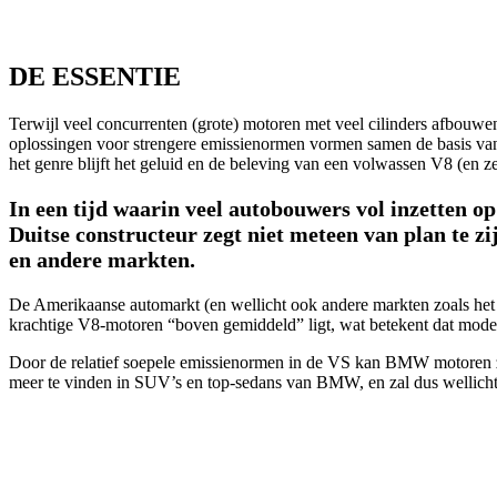
DE ESSENTIE
Terwijl veel concurrenten (grote) motoren met veel cilinders afbouw
oplossingen voor strengere emissienormen vormen samen de basis van e
het genre blijft het geluid en de beleving van een volwassen V8 (en ze
In een tijd waarin veel autobouwers vol inzetten o
Duitse constructeur zegt niet meteen van plan te z
en andere markten.
De Amerikaanse automarkt (en wellicht ook andere markten zoals het
krachtige V8-motoren “boven gemiddeld” ligt, wat betekent dat modelle
Door de relatief soepele emissienormen in de VS kan BMW motoren zo
meer te vinden in SUV’s en top-sedans van BMW, en zal dus wellicht