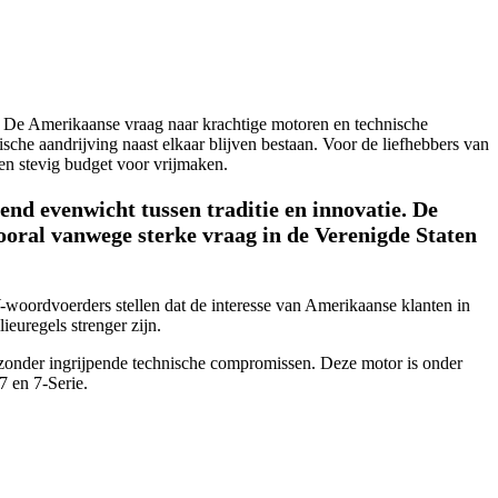
. De Amerikaanse vraag naar krachtige motoren en technische
che aandrijving naast elkaar blijven bestaan. Voor de liefhebbers van
een stevig budget voor vrijmaken.
end evenwicht tussen traditie en innovatie. De
vooral vanwege sterke vraag in de Verenigde Staten
oordvoerders stellen dat de interesse van Amerikaanse klanten in
euregels strenger zijn.
 zonder ingrijpende technische compromissen. Deze motor is onder
7 en 7-Serie.