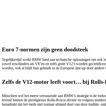
Euro 7-normen zijn geen doodsteek
Tegelijkertijd werkt BMW hard aan technische oplossingen om ook in E
zowel zescilinders als V8’en en zelfs grote V12’s worden gecertifice
worden, ook al blijft hun gebruik in de Europese line-up door andere 
Zelfs de V12-motor leeft voort… bij Rolls
Misschien wel het meest verrassende aan BMW’s strategie is de toeko
levend binnen de prestigieuze Rolls-Royce-divisie en volgens inside
benadrukt dat het merk niet zomaar afstand doet van deze traditie, ond