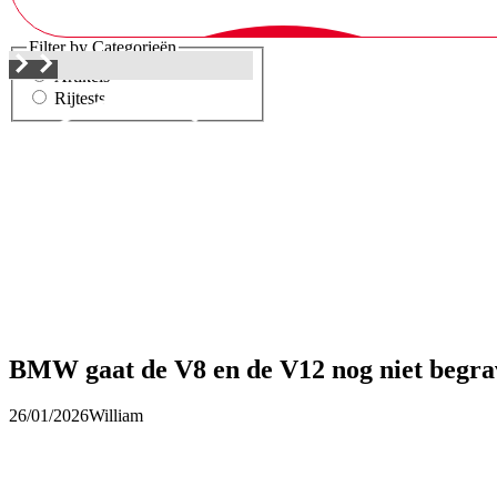
Filter by Categorieën
Artikels
Rijtests
BMW gaat de V8 en de V12 nog niet begrav
26/01/2026
William